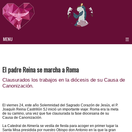
MENU
☰
ORIGEN
FUNDADOR
El padre Reina se marcha a Roma
IDENTIDAD CARISMÁTICA
Clausurados los trabajos en la diócesis de su Causa de
FORMACIÓN
Canonización.
LOCALIZACIÓN
QUÉ HACEMOS
El viernes 24, este año Solemnidad del Sagrado Corazón de Jesús, el P.
Joaquín Reina Castrillón SJ inició un importante viaje: Roma era la meta
CONTACTO
de su camino, una vez que fue clausurada la fase diocesana de su
Causa de Canonización.
La Catedral de Almería se vestía de fiesta para acoger en primer lugar la
Santa Misa presidida por nuestro Obispo don Antonio en la que la gran